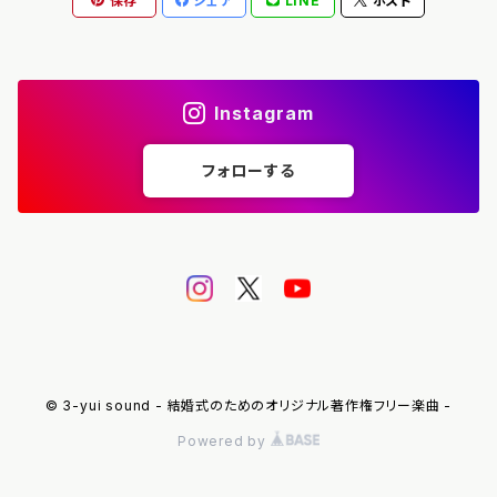
保存
シェア
LINE
ポスト
手紙朗読
プロフィール紹介
Instagram
迎賓
フォローする
歓談
ライティングショー
オープニングムービー
© 3-yui sound - 結婚式のためのオリジナル著作権フリー楽曲 -
Powered by